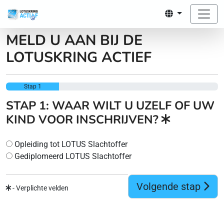
MELD U AAN BIJ DE
LOTUSKRING ACTIEF
Stap 1
STAP 1: WAAR WILT U UZELF OF UW
KIND VOOR INSCHRIJVEN?
Opleiding tot LOTUS Slachtoffer
Gediplomeerd LOTUS Slachtoffer
Volgende stap
- Verplichte velden