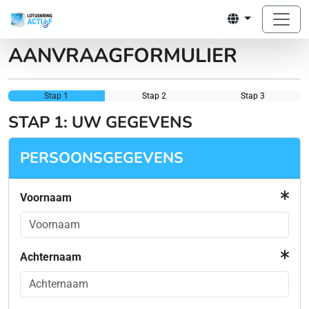
AANVRAAGFORMULIER
Stap 1
Stap 2
Stap 3
STAP 1: UW GEGEVENS
PERSOONSGEGEVENS
Voornaam
Achternaam