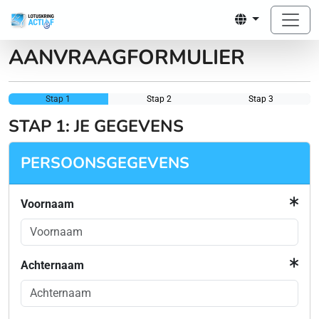
AANVRAAGFORMULIER
Stap 1
Stap 2
Stap 3
STAP 1: JE GEGEVENS
PERSOONSGEGEVENS
Voornaam
Achternaam